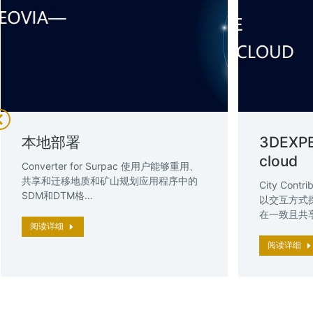
3DEXPE
本地部署
cloud
Converter for Surpac 使用户能够重用、
共享和迁移地质和矿山规划应用程序中的
City Con
SDM和DTM格…
以交互方式
在一致且共
阅读详细
阅读详细