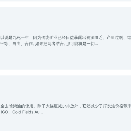
可以说是九死一生，因为传统矿业已经日益暴露出资源匮乏、产量过剩、
平等、自由、合作, 如果把两者结合, 那可能将是一切…
完全去除柴油的使用。除了大幅度减少排放外，它还减少了挥发油价格带
、Gold Fields Au…