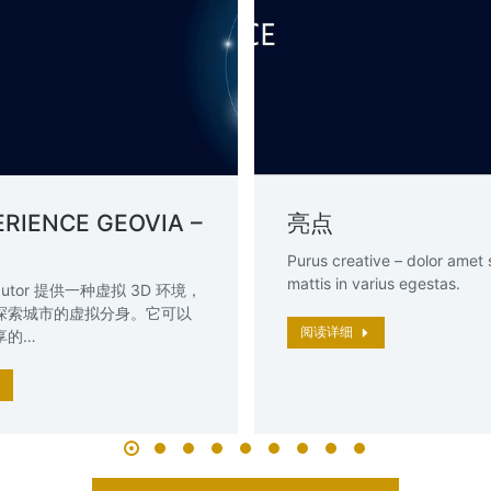
RIENCE GEOVIA –
亮点
Purus creative – dolor amet
mattis in varius egestas.
tributor 提供一种虚拟 3D 环境，
探索城市的虚拟分身。它可以
阅读详细
享的…