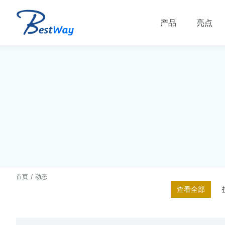
产品
亮点
首页
动态
您在这里：
查看全部