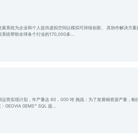
CE 公司达索系统为企业和个人提供虚拟空间以模拟可持续创新。 其协作解决方
统帮助全球各个行业的170,000多…
营实现计划，年产量达 60，000 吨 挑战：为了发展铜资源产量，帕
EOVIA GEMS™ SQL 提…