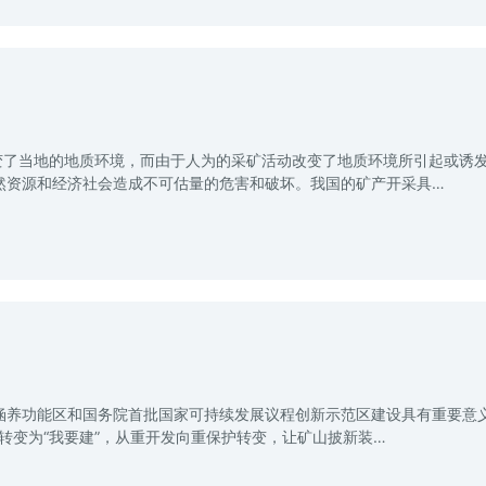
变了当地的地质环境，而由于人为的采矿活动改变了地质环境所引起或诱
然资源和经济社会造成不可估量的危害和破坏。我国的矿产开采具…
涵养功能区和国务院首批国家可持续发展议程创新示范区建设具有重要意义
”转变为“我要建”，从重开发向重保护转变，让矿山披新装…