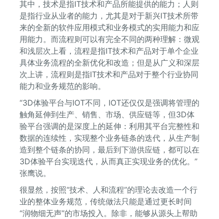
其中，技术是指IT技术和产品所能提供的能力；人则
是指行业从业者的能力，尤其是对于新兴IT技术所带
来的全新的软件应用模式和业务模式的实用能力和应
用能力。而流程则可以有完全不同的两种理解：微观
和浅层次上看，流程是指IT技术和产品对于单个企业
具体业务流程的全新优化和改造；但是从广义和深层
次上讲，流程则是指IT技术和产品对于整个行业协同
能力和业务规范的影响。
“3D体验平台与IOT不同，IOT还仅仅是强调将管理的
触角延伸到生产、销售、市场、供应链等，但3D体
验平台强调的是深度上的延伸：利用其平台完整性和
数据的连续性，实现整个业务链条的迭代，从生产制
造到整个链条的协同，最后到下游供应链，都可以在
3D体验平台实现迭代，从而真正实现业务的优化。”
张鹰说。
很显然，按照“技术、人和流程”的理论去改造一个行
业的整体业务规范，传统做法只能是通过更长时间
“润物细无声”的市场投入。除非，能够从源头上帮助