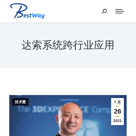
达索系统跨行业应用
技术慧
7 月
26
2021