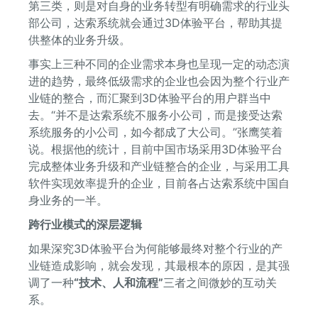
第三类，则是对自身的业务转型有明确需求的行业头
部公司，达索系统就会通过3D体验平台，帮助其提
供整体的业务升级。
事实上三种不同的企业需求本身也呈现一定的动态演
进的趋势，最终低级需求的企业也会因为整个行业产
业链的整合，而汇聚到3D体验平台的用户群当中
去。“并不是达索系统不服务小公司，而是接受达索
系统服务的小公司，如今都成了大公司。”张鹰笑着
说。根据他的统计，目前中国市场采用3D体验平台
完成整体业务升级和产业链整合的企业，与采用工具
软件实现效率提升的企业，目前各占达索系统中国自
身业务的一半。
跨行业模式的深层逻辑
如果深究3D体验平台为何能够最终对整个行业的产
业链造成影响，就会发现，其最根本的原因，是其强
调了一种
“技术、人和流程”
三者之间微妙的互动关
系。