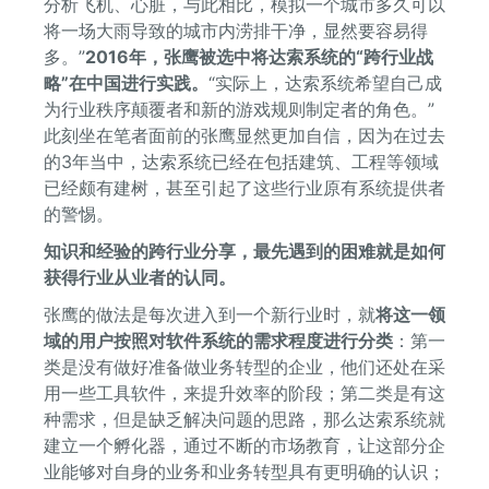
分析飞机、心脏，与此相比，模拟一个城市多久可以
将一场大雨导致的城市内涝排干净，显然要容易得
多。”
2016年，张鹰被选中将达索系统的“跨行业战
略”在中国进行实践。
“实际上，达索系统希望自己成
为行业秩序颠覆者和新的游戏规则制定者的角色。”
此刻坐在笔者面前的张鹰显然更加自信，因为在过去
的3年当中，达索系统已经在包括建筑、工程等领域
已经颇有建树，甚至引起了这些行业原有系统提供者
的警惕。
知识和经验的跨行业分享，最先遇到的困难就是如何
获得行业从业者的认同。
张鹰的做法是每次进入到一个新行业时，就
将这一领
域的用户按照对软件系统的需求程度进行分类
：第一
类是没有做好准备做业务转型的企业，他们还处在采
用一些工具软件，来提升效率的阶段；第二类是有这
种需求，但是缺乏解决问题的思路，那么达索系统就
建立一个孵化器，通过不断的市场教育，让这部分企
业能够对自身的业务和业务转型具有更明确的认识；