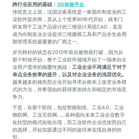
跨行业应用的基础：
3D体验平台
传统意义上说，法国达索系统是一家面向制造业的工
业软件提供商，其从上个世界80年代开始，就专门
研发用于工业产品设计的三维设计系统CAD，直至
成为向制造业企业提供三维建模工具和产品全生命周
期管理系统最重要的厂商之一。
岁月静好的状态在2010年前后被彻底打破，因为从
那个时候开始，整个工业软件领域开始了一场来自企
业用户需求的颠覆性挑战：
工业企业不再满足于对于
单点业务效率的提升，以及对企业业务的浅层优化。
越来越多的领先型企业开始寻求从根本上改变业务模
式的方法，并希望由此获得更加持久和稳定的市场竞
争力。
于是，在那个阶段，包括智能制造、工业4.0、工业
物联网、工业互联网……各种面向未来工业企业数字
化转型的模式纷纷出现，而工业软件企业也按照自己
的选择，开始实践通过不同的途径来实现自身的转
型。