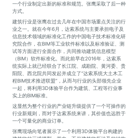
一个行业制定出新的标准和规范。张鹰采取了后一种
方式。
建筑行业是张鹰在过去几年在中国市场重点关注的行
业之一。就在今年6月，达索系统与主要承担电子及
信息技术领域的标准化工作的中国电子技术标准化研
究院合作，在BIM等工业软件标准以及标准验证、测
试等方面进行全面合作，共同推动建筑信息模型
（BIM）软件标准化。而此前早在2016年，达索系
统实际上就已经联合了长江院、成勘院、黄河委、贵
阳院、西北院共同发起并成立了“达索系统大土木工
程BIM技术推进联盟”，从而与行业的头部领先企业
一起，将利用3D体验平台作为建筑、工程等行业事
实上的BIM标准。
这显然为整个行业的产业链升级提供了一个可操作的
行业新规则，而对于达索系统来讲，其价值也远胜于
一个可量化的商业订单。
张鹰现场向笔者展示了一个利用3D体验平台构建的