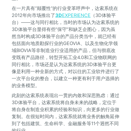
在一片具有“颠覆性”的行业变革呼声中，达索系统在
2012年向市场推出了
3D
EXPERIENCE
（3D体验平
台）——这与同行相比，当时的市场认为达索系统的
3D体验平台显得有些“保守”和缺乏企图心，因为虽
然当时构成3D体验平台的产品分类当中，就已经有
包括面向地质勘探行业的GEOVIA、以及生物化学领
域BIOVIA等非制造业行业适用的产品，但与彻底改
变既有产品路径，转型开拓工业4.0和工业物联网的
同行相比，市场还是认为达索系统的3D体验平台更
像是利用一种全新的方式，对以往的工业软件进行了
一次平台化的整合，以建立一种更有利于用户选择的
的业务模型。
此刻的达索系统表现出一贯的内敛和深思熟虑：通过
3D体验平台，达索系统将自身未来的战略，定位于
将自身在制造业积累的经验和知识，向更多的行业做
复制。在很短时间内，达索系统就将业务的触角延伸
到了包括建筑、生命科学、金融服务等11个迥然不同
的行业。