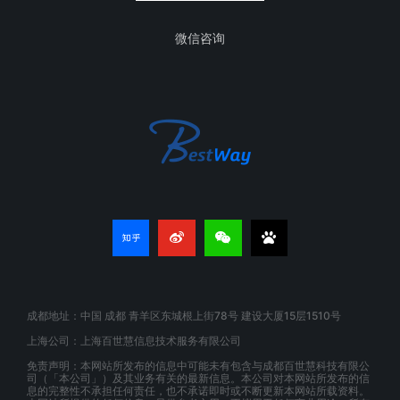
微信咨询
成都地址：中国 成都 青羊区东城根上街78号 建设大厦15层1510号
上海公司：上海百世慧信息技术服务有限公司
免责声明：本网站所发布的信息中可能未有包含与成都百世慧科技有限公
司（「本公司」）及其业务有关的最新信息。本公司对本网站所发布的信
息的完整性不承担任何责任，也不承诺即时或不断更新本网站所载资料。