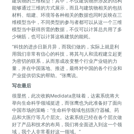
建筑物的三维模型：其中，不仅建筑物所涉及的结构
能够通过三维的方式展示，而且与建筑物相关的包括
材料、组建、环境等各种相关的数据也同时反映在三
维模型当中，不同类型的参与者都可以从这一个三维
模型当中获得所需的数据，不仅可以计算总共用了多
少钢筋，也可以计算这栋建筑的能耗。
“科技的进步日新月异，而我们做的，实际上就是利
用我们非常有信心的科技，将其与人和流程建立起更
为密切的联系，从而形成改变整个行业产业链的力
量，并在中国落地、推进，最终对中国的各个行业和
产业提供切实的帮助。”张鹰说。
写在最后
很显然，此次收购Medidata意味着，达索系统将大
举向生命科学领域挺进，而张鹰也为此准备好了面向
中国市场的策略：“生命科学领域包括医疗器械、药
品和大医疗等几个层次。达索系统已经在各个层次做
好了产品和技术的布局，我们将全面进入到这一个领
域，我个人非常看好这一领域。”