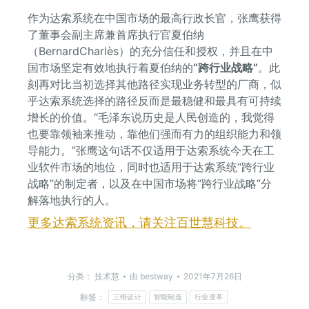
作为达索系统在中国市场的最高行政长官，张鹰获得
了董事会副主席兼首席执行官夏伯纳
（BernardCharlès）的充分信任和授权，并且在中
国市场坚定有效地执行着夏伯纳的
“跨行业战略”
。此
刻再对比当初选择其他路径实现业务转型的厂商，似
乎达索系统选择的路径反而是最稳健和最具有可持续
增长的价值。“毛泽东说历史是人民创造的，我觉得
也要靠领袖来推动，靠他们强而有力的组织能力和领
导能力。”张鹰这句话不仅适用于达索系统今天在工
业软件市场的地位，同时也适用于达索系统“跨行业
战略”的制定者，以及在中国市场将“跨行业战略”分
解落地执行的人。
更多达索系统资讯，请关注百世慧科技。
分类：
技术慧
由
bestway
2021年7月26日
标签：
三维设计
智能制造
行业变革