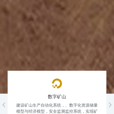
智能矿山
字化资源储量
智能化矿山指采用现代高新技术和全
系统，实现矿
动化设备等来提高矿山生产率和经济