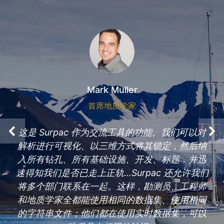
Mark Muller
首席地质学家
这是 Surpac 作为交流工具的功能。我们可以对
解析进行可视化、以三维方式将其锁定，然后纳
入所有钻孔、所有基础设施、开发、标题，并迅
速得知我们是否已走上正轨…Surpac 还允许我们
将多个部门联系在一起。这样，勘测员、工程师
和地质学家全都能使用相同的数据集、使用相同
的字符串文件；他们都在使用实时数据集，可以