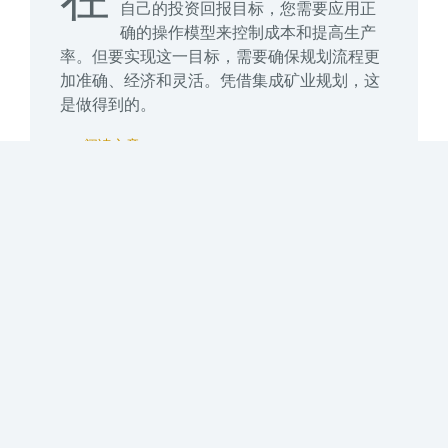
自己的投资回报目标，您需要应用正
确的操作模型来控制成本和提高生产
率。但要实现这一目标，需要确保规划流程更
加准确、经济和灵活。凭借集成矿业规划，这
是做得到的。
阅读文章
02.
矿山企业的数字化转型
数字化转型建立在数字化转换和数字化升级基
础上。矿山企业数字化转型是开发矿山数字化