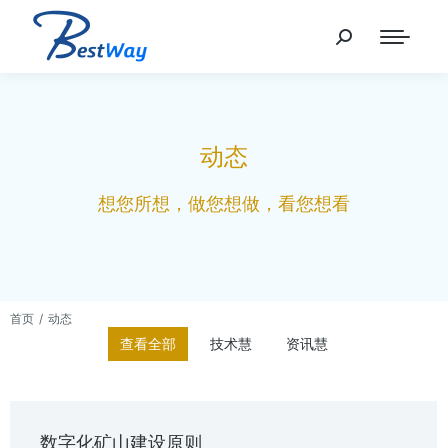
动态
想您所想，做您想做，看您想看
首页
动态
您在这里：
查看全部
技术慧
资讯慧
数字化矿山建设原则