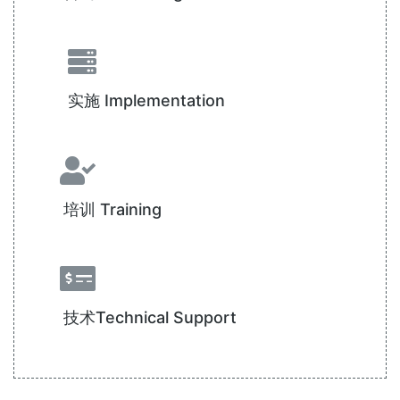
实施 Implementation
培训 Training
技术Technical Support