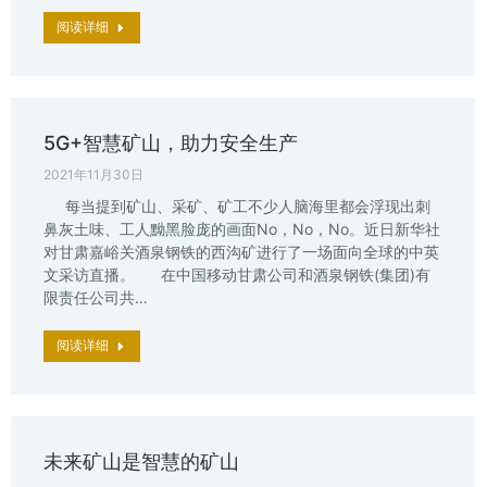
阅读详细
5G+智慧矿山，助力安全生产
2021年11月30日
每当提到矿山、采矿、矿工不少人脑海里都会浮现出刺
鼻灰土味、工人黝黑脸庞的画面No，No，No。近日新华社
对甘肃嘉峪关酒泉钢铁的西沟矿进行了一场面向全球的中英
文采访直播。 在中国移动甘肃公司和酒泉钢铁(集团)有
限责任公司共…
阅读详细
未来矿山是智慧的矿山