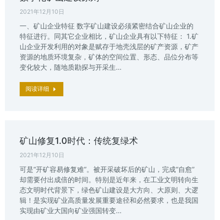
2021年12月10日
一、矿山企业特征 数字矿山建设必须紧密结合矿山企业的
特征进行。同其它企业相比，矿山企业具有以下特征： 1.矿
山企业开发利用的对象是赋存于地壳浅层的矿产资源，矿产
资源的地质环境复杂，矿体的空间位置、形态、品位分布等
变化较大，随地质勘探与开采生…
阅读详细
矿山修复1.0时代：传统复绿术
2021年12月10日
可是“开矿容易修复难”。被开采破坏后的矿山，完成“自愈”
却需要付出成倍的时间。特别是近年来，在工业文明转向生
态文明时代背景下，绿色矿山建设是大方向、大原则、大逻
辑！是实现矿业高质量发展重要途径和必然要求，也是我国
实现由矿业大国向矿业强国转变…