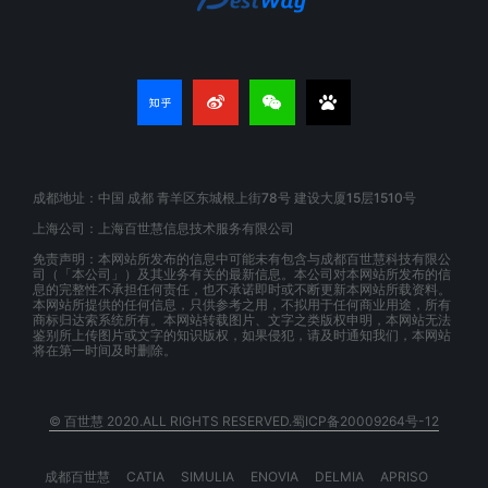
成都地址：中国 成都 青羊区东城根上街78号 建设大厦15层1510号
上海公司：上海百世慧信息技术服务有限公司
免责声明：本网站所发布的信息中可能未有包含与成都百世慧科技有限公
司（「本公司」）及其业务有关的最新信息。本公司对本网站所发布的信
息的完整性不承担任何责任，也不承诺即时或不断更新本网站所载资料。
本网站所提供的任何信息，只供参考之用，不拟用于任何商业用途，所有
商标归达索系统所有。本网站转载图片、文字之类版权申明，本网站无法
鉴别所上传图片或文字的知识版权，如果侵犯，请及时通知我们，本网站
将在第一时间及时删除。
© 百世慧 2020.ALL RIGHTS RESERVED.蜀ICP备20009264号-12
成都百世慧
CATIA
SIMULIA
ENOVIA
DELMIA
APRISO