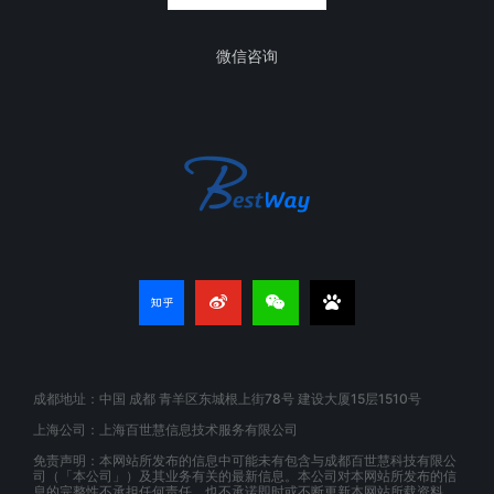
微信咨询
成都地址：中国 成都 青羊区东城根上街78号 建设大厦15层1510号
上海公司：上海百世慧信息技术服务有限公司
免责声明：本网站所发布的信息中可能未有包含与成都百世慧科技有限公
司（「本公司」）及其业务有关的最新信息。本公司对本网站所发布的信
息的完整性不承担任何责任，也不承诺即时或不断更新本网站所载资料。