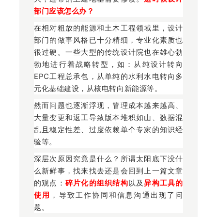
部门应该怎么办？
在相对粗放的能源和土木工程领域里，设计
部门的做事风格已十分精细，专业化素质也
很过硬。一些大型的传统设计院也在雄心勃
勃地进行着战略转型，如：从纯设计转向
EPC工程总承包，从单纯的水利水电转向多
元化基础建设，从核电转向新能源等。
然而问题也逐渐浮现，管理成本越来越高、
大量变更和返工导致版本堆积如山、数据混
乱且稳定性差、过度依赖单个专家的知识经
验等。
深层次原因究竟是什么？所谓太阳底下没什
么新鲜事，找来找去还是会回到上一篇文章
的观点：
碎片化的组织结构
以及
异构工具的
使用
，导致工作协同和信息沟通出现了问
题。