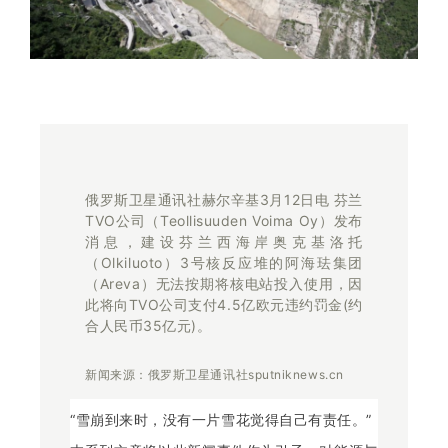
俄罗斯卫星通讯社赫尔辛基3月12日电 芬兰
TVO公司（Teollisuuden Voima Oy）发布
消息，建设芬兰西海岸奥克基洛托
（Olkiluoto）3号核反应堆的阿海珐集团
（Areva）无法按期将核电站投入使用，因
此将向TVO公司支付4.5亿欧元违约罚金(约
合人民币35亿元)。
新闻来源：俄罗斯卫星通讯社sputniknews.cn
“雪崩到来时，没有一片雪花觉得自己有责任。”