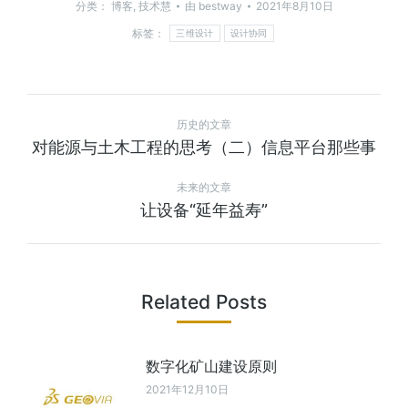
分类：
博客
,
技术慧
由
bestway
2021年8月10日
标签：
三维设计
设计协同
历史的文章
对能源与土木工程的思考（二）信息平台那些事
未来的文章
让设备“延年益寿”
Related Posts
数字化矿山建设原则
2021年12月10日