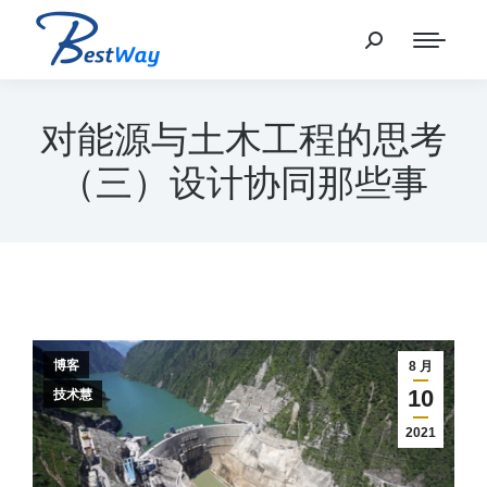
对能源与土木工程的思考
（三）设计协同那些事
博客
8 月
10
技术慧
2021