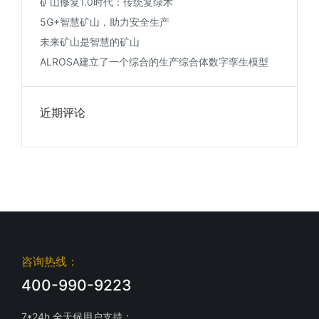
矿山修复1.0时代：传统复绿术
5G+智慧矿山，助力安全生产
未来矿山是智慧的矿山
ALROSA建立了一个综合的生产综合体数字孪生模型
近期评论
咨询热线：
400-990-9223
7*24h 全天候用户支持：