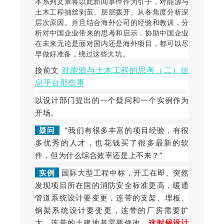
本系列文章将以此新闻事件作为引子，对能源与
土木工程抽丝剥茧、层层拨开、从各角度分析深
层次原因。并且结合海外公司的经验和教训，分
析对中国企业带来的思考和启示，协助中国企业
在未来无论是面对国内还是海外项目，都可以尽
早做好准备，绕过这些大坑。
对能源与土木工程的思考（二）信
接前文
息平台那些事
以设计部门提出的一个疑问和一个实例作为
开场。
疑问
“我们有很多丰富的项目经验，有很
多优秀的人才，也花钱买了很多最新的软
件，但为什么综合效率还是上不来？”
实例
国际大型工程中标，开工在即。突然
发现项目所在国的消防安全标准更高，暖通
管道系统设计要变更，连带的支架、埋板、
钢架系统设计要变更，连带的厂房需要扩
大，连带的土建地基需要修改。
这时候设计