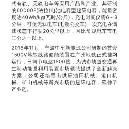
式有轨、无轨电车等应用产品和产业。其研制
的60000F(法拉)电池电容型超级电容，能量密
度达40Wh/kg(瓦时/公斤)，充电时间仅需6～8
分钟，可使无轨电车(电动公交车)一次充电在满
载状态下行驶20公里以上，且比常规电车节电
三分之一以上。
2016年11月，宁波中车新能源公司研制的首套
1500V地铁线路储能装置在广州地铁正式挂网
运行，日均节电达1500度，为城市轨道交通再
生制动能量利用装置市场领域提供了全新解决
方案；公司还培育出供应油田机械、港口机
械、矿山机械等新兴市场的超级电容，延伸了
产业链。