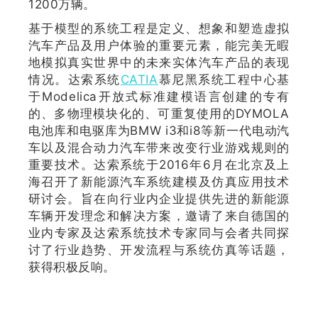
1200万辆。
基于模型的系统工程是定义、想象和塑造虚拟
汽车产品及用户体验的重要元素，能完美无暇
地模拟真实世界中的未来实体汽车产品的表现
情况。达索系统
CATIA
慕尼黑系统工程中心基
于Modelica开放式标准建模语言创建的专有
的、多物理模块化的、可重复使用的DYMOLA
电池库和电驱库为BMW i3和i8等新一代电动汽
车以及混合动力汽车带来改变行业游戏规则的
重要技术。达索系统于2016年6月在北京及上
海召开了新能源汽车系统建模及仿真应用技术
研讨会。旨在向行业内企业提供先进的新能源
车辆开发理念和解决方案，邀请了来自德国的
业内专家及达索系统技术专家同与会者共同探
讨了行业趋势、开发流程与系统仿真等话题，
获得积极反响。