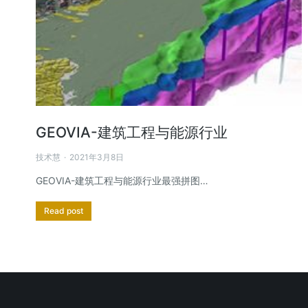
GEOVIA-建筑工程与能源行业
技术慧
2021年3月8日
GEOVIA-建筑工程与能源行业最强拼图…
Read post